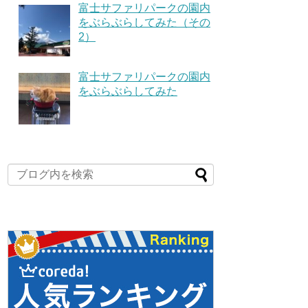
富士サファリパークの園内
をぶらぶらしてみた（その
2）
富士サファリパークの園内
をぶらぶらしてみた