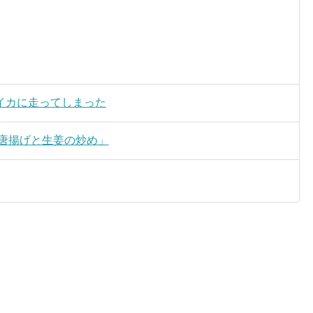
イカに走ってしまった
の唐揚げと生姜の炒め」