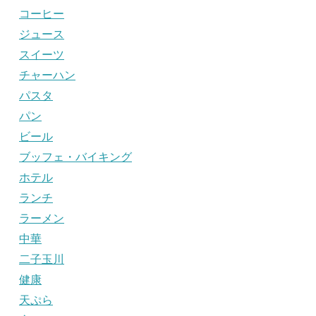
コーヒー
ジュース
スイーツ
チャーハン
パスタ
パン
ビール
ブッフェ・バイキング
ホテル
ランチ
ラーメン
中華
二子玉川
健康
天ぷら