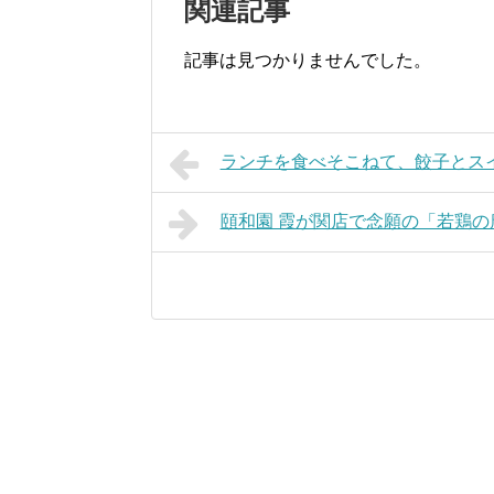
関連記事
記事は見つかりませんでした。
ランチを食べそこねて、餃子とス
頤和園 霞が関店で念願の「若鶏