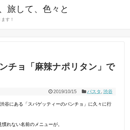
、旅して、色々と
きます！
ンチョ「麻辣ナポリタン」で
2019/10/15
パスタ
,
渋谷
、渋谷にある「スパゲッティーのパンチョ」に久々に行
見慣れない名前のメニューが。