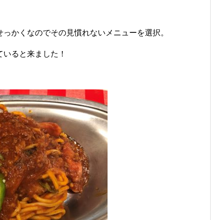
せっかくなのでその見慣れないメニューを選択。
ていると来ました！