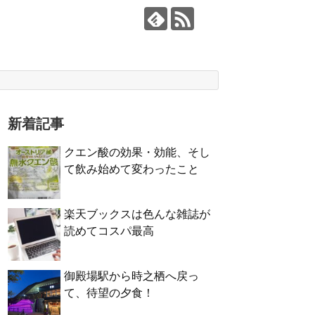
新着記事
クエン酸の効果・効能、そし
て飲み始めて変わったこと
楽天ブックスは色んな雑誌が
読めてコスパ最高
御殿場駅から時之栖へ戻っ
て、待望の夕食！