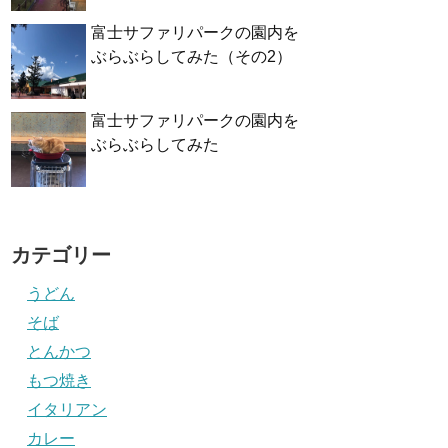
富士サファリパークの園内を
ぶらぶらしてみた（その2）
富士サファリパークの園内を
ぶらぶらしてみた
カテゴリー
うどん
そば
とんかつ
もつ焼き
イタリアン
カレー