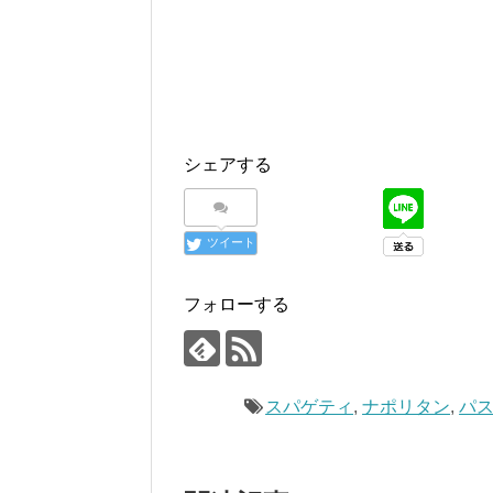
シェアする
ツイート
フォローする
スパゲティ
,
ナポリタン
,
パ