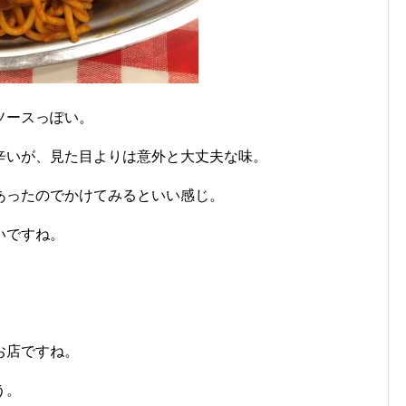
ソースっぽい。
辛いが、見た目よりは意外と大丈夫な味。
あったのでかけてみるといい感じ。
いですね。
お店ですね。
う。