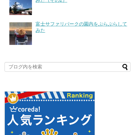
みた（その2）
富士サファリパークの園内をぶらぶらして
みた