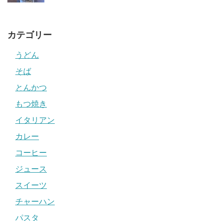
カテゴリー
うどん
そば
とんかつ
もつ焼き
イタリアン
カレー
コーヒー
ジュース
スイーツ
チャーハン
パスタ