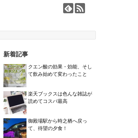
新着記事
クエン酸の効果・効能、そし
て飲み始めて変わったこと
楽天ブックスは色んな雑誌が
読めてコスパ最高
御殿場駅から時之栖へ戻っ
て、待望の夕食！