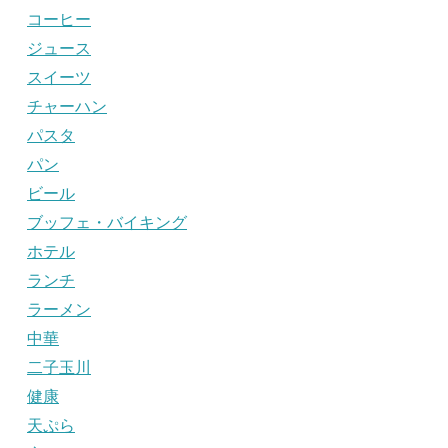
コーヒー
ジュース
スイーツ
チャーハン
パスタ
パン
ビール
ブッフェ・バイキング
ホテル
ランチ
ラーメン
中華
二子玉川
健康
天ぷら