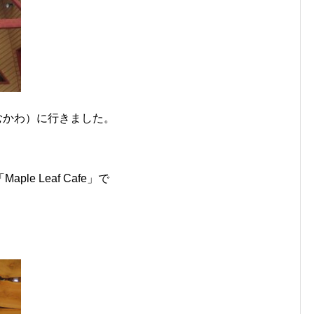
（むかわ）に行きました。
e Leaf Cafe」で