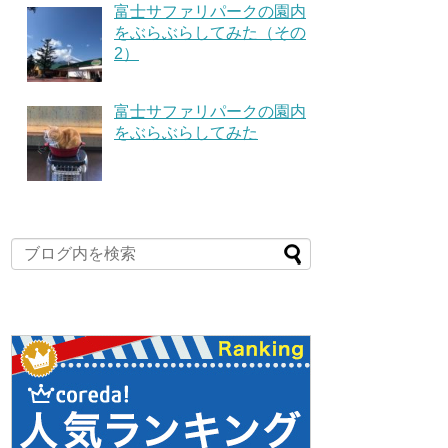
富士サファリパークの園内
をぶらぶらしてみた（その
2）
富士サファリパークの園内
をぶらぶらしてみた