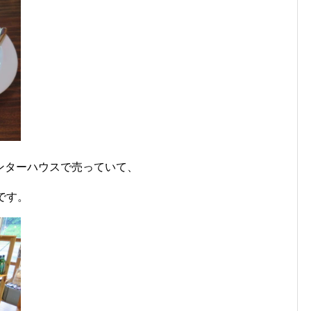
ンターハウスで売っていて、
です。