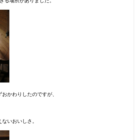
できる場所がありました。
ずおかわりしたのですが、
えないおいしさ。