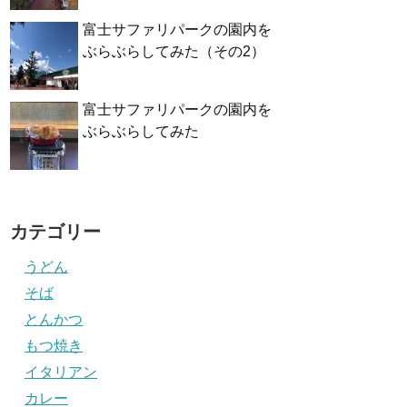
富士サファリパークの園内を
ぶらぶらしてみた（その2）
富士サファリパークの園内を
ぶらぶらしてみた
カテゴリー
うどん
そば
とんかつ
もつ焼き
イタリアン
カレー