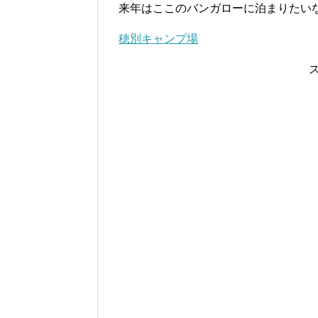
来年はここのバンガローに泊まりたい
穂別キャンプ場